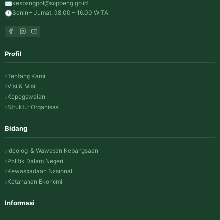
kesbangpol@soppeng.go.id
✉️
Senin – Jumat, 08.00 – 16.00 WITA
🕐
Profil
Tentang Kami
Visi & Misi
Kepegawaian
Struktur Organisasi
Bidang
Ideologi & Wawasan Kebangsaan
Politik Dalam Negeri
Kewaspadaan Nasional
Ketahanan Ekonomi
Informasi